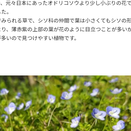
で、元々日本にあったオドリコソウより少し小ぶりの花
した。
でみられる草で、シソ科の仲間で葉は小さくてもシソの
より、薄赤紫の上部の葉が花のように目立つことが多い
が多いので見つけやすい植物です。