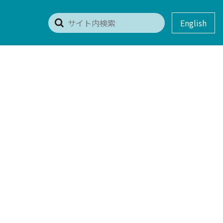
English