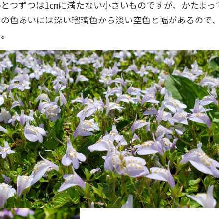
ひとつずつは1㎝に満たない小さいものですが、かたまっ
青の色あいには深い瑠璃色から淡い空色と幅があるので
い。