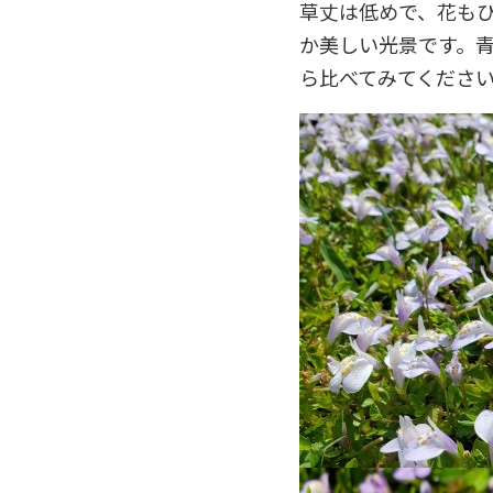
草丈は低めで、花も
か美しい光景です。
ら比べてみてくださ