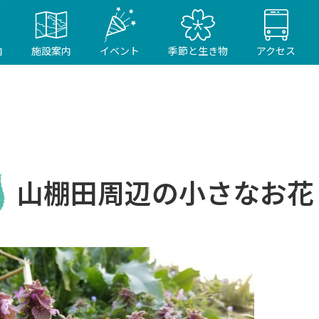
内
施設案内
イベント
季節と生き物
アクセス
山棚田周辺の小さなお花