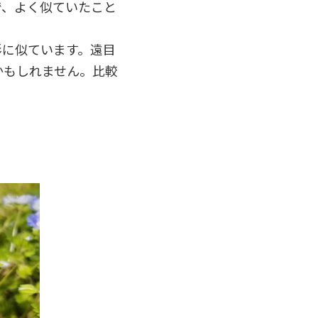
で、よく似ていたこと
形に似ています。遠目
かもしれません。比較