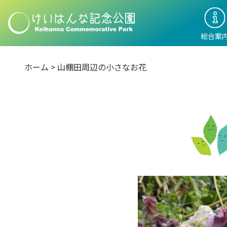
総合案
ホーム
>
山棚田周辺の小さなお花