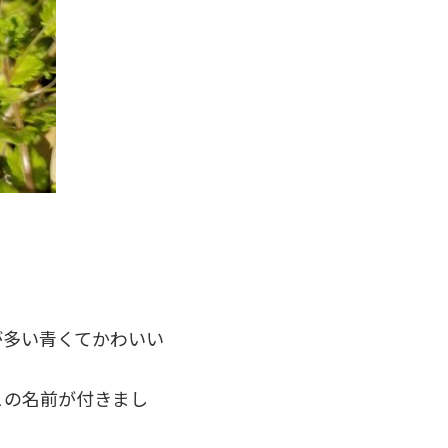
が多い青くてかわいい
この名前が付きまし
。