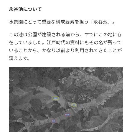
永谷池について
水景園にとって重要な構成要素を担う「永谷池」。
この池は公園が建設される前から、すでにこの地に存
在していました。江戸時代の資料にもその名が残って
いることから、かなり以前より利用されてきたことが
窺えます。