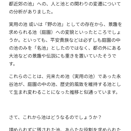
都近郊の池」への、人と池との関わりの変遷について
の分析がありました。
実用の池 或いは「野の池」としての存在から、景趣を
求められる池（庭園）への変貌といったところでしょ
うか。といっても、平安貴族などは必ずしも庭園の中
の池のみを「名池」としたのではなく、都の外にある
大池などの景趣や伝説にも重きを置いていたそうで
す。
これらのことは、元来ため池（実用の池）であった永
谷池が、庭園の中の池、歴史的風致を維持する池とし
て生まれ変わることになった推移と似通っています。
さて、これから池はどうなるのでしょうか？
埋められずに残された池、あらたな役割を求められた