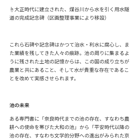
☝大正時代に建立された、煤谷川から水を引く用水隧
道の完成記念碑（区画整理事業により移設）
これら石碑や記念碑はかつて治水・利水に腐心し、ま
た業績を残してきた人々の痕跡。池の周りに集まるよ
うに残された土地の記憶からは、この国の成り立ちが
農業と共にあること、そして水が貴重な存在であるこ
とを改めて実感させられます。
池の未来
ある専門書に「奈良時代までの池の存在、すなわち農
耕への使命を帯びた大和の池」から「平安時代以降の
池の存在、すなわち文学的分野への進出がみられた京