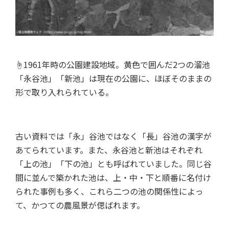
☝1961年時の公園建設地域。黄色で囲んだ2つの溜池
「永谷池」「新池」は現在の公園に、ほぼそのままの
形で取り入れられている。
古い資料では「永」谷池ではなく「長」谷池の漢字が
あてられています。また、永谷池と新池はそれぞれ
「上の池」「下の池」とも呼ばれていました。同じ谷
間に並んで築かれた池は、上・中・下と順番に名付け
られた事例も多く、これら二つの池の関係性によっ
て、かつての農風景が偲ばれます。