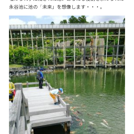
永谷池に池の
未来」を想像します・・・。
「