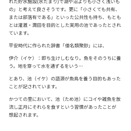
れた貯水施設(水たまり)で湖や沼よりも小さく浅いも
の」と考えて良さそうです。更に「小さくても共有、
または部落有である」といった公共性も持ち、もとも
とは灌漑・潤田を目的とした実用の池であったとされ
ています。
平安時代に作られた辞書「倭名類聚鈔」には、
伊介（イケ）：即ち生けしむなり。魚をそのうちに養
う。地を穿って水を通ずるをいう…
とあり、池（イケ）の語源が魚鳥を養う目的もあった
ことが記されています。
かつての里において、池（ため池）にコイや雑魚を放
流し正月にそれらを食すという習慣があったことが
想起されます。