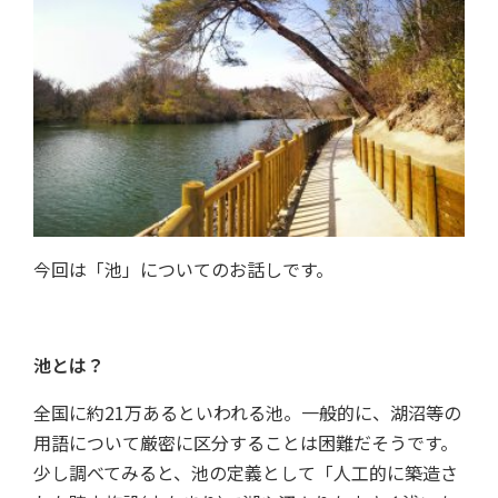
今回は「池」についてのお話しです。
池とは？
全国に約21万あるといわれる池。一般的に、湖沼等の
用語について厳密に区分することは困難だそうです。
少し調べてみると、池の定義として「人工的に築造さ