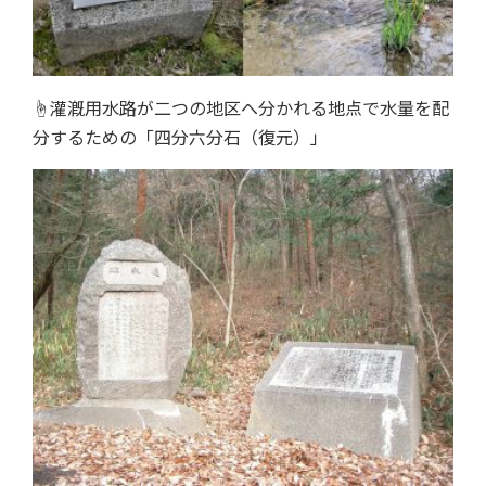
☝灌漑用水路が二つの地区へ分かれる地点で水量を配
分するための「四分六分石（復元）」