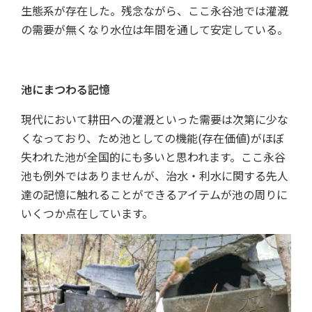
生態系が存在した。残念ながら、ここ永谷池では灌漑
の需要が無くなり水位は年間を通して安定している。
池にまつわる記憶
現代において耕田への灌漑といった需要は次第に少な
くなっており、ため池としての機能(存在価値)がほぼ
失われた池が全国的にも多いと思われます。ここ永谷
池も例外ではありませんが、治水・利水に関する先人
達の記憶に触れることができるアイテムが池の周りに
いくつか点在しています。