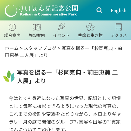
English
総合案内
施設案内
イベント
季節と生き物
アクセス
ホーム
>
スタッフブログ
>
写真を撮る―「杉岡克典・前
田恵美 二人展」より
写真を撮る―「杉岡克典・前田恵美 二
人展」より
今はとても身近になった写真の世界、記録として記憶
として気軽に撮影できるようになった現代の写真の、
これまでの役割や変遷をたどりながら、本日よりギャ
ラリー月の庭で開催のグループ写真展や出展の写真家
さんについてご紹介します。