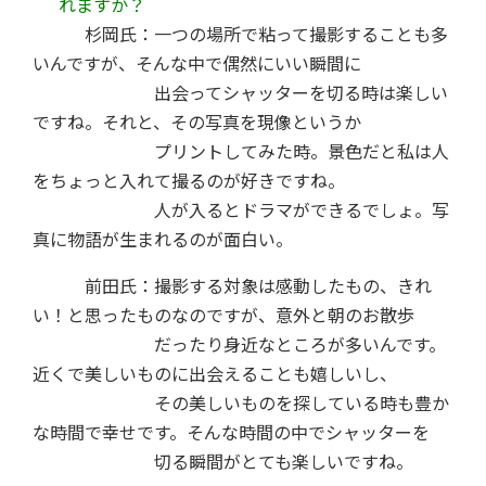
れますか？
杉岡氏：一つの場所で粘って撮影することも多
いんですが、そんな中で偶然にいい瞬間に
出会ってシャッターを切る時は楽しい
ですね。それと、その写真を現像というか
プリントしてみた時。景色だと私は人
をちょっと入れて撮るのが好きですね。
人が入るとドラマができるでしょ。写
真に物語が生まれるのが面白い。
前田氏：撮影する対象は感動したもの、きれ
い！と思ったものなのですが、意外と朝のお散歩
だったり身近なところが多いんです。
近くで美しいものに出会えることも嬉しいし、
その美しいものを探している時も豊か
な時間で幸せです。そんな時間の中でシャッターを
切る瞬間がとても楽しいですね。