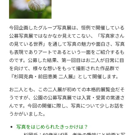
今回企画したグループ写真展は、恒例で開催している
公募写真展ではなかなか見えてこない、「写真家さん
の見ている世界」を通して写真の魅力や面白さ、写真
も表現でありアートであるという一面をご紹介するも
のです。公募した結果、第一回目はお二人が日常に目
を向けて、様々な想いをもって撮影された作品群で
『杉岡克典・前田恵美 二人展』として開催します。
お二人とも、この二人展が初めての本格的展覧会だそ
うですが、公園の公募写真展では入賞・受賞の常連さ
んです。今回の開催に際し、写真について少しお話を
うかがいました。
写真をはじめられたきっかけは？
杉岡氏：60歳半ば頃、老後の趣味にと絵画と写