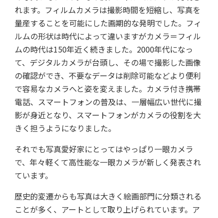
れます。フィルムカメラは撮影時間を短縮し、写真を
量産することを可能にした画期的な発明でした。フィ
ルムの形状は時代によって違いますがカメラ＝フィル
ムの時代は150年近く続きました。2000年代になっ
て、デジタルカメラが台頭し、その場で撮影した画像
の確認ができ、不要なデータは削除可能などより便利
で容易なカメラへと姿を変えました。カメラ付き携帯
電話、スマートフォンの普及は、一層幅広い世代に撮
影が身近となり、スマートフォンがカメラの役割を大
きく担うようになりました。
それでも写真愛好家にとってはやっぱり一眼カメラ
で、年々軽くて高性能な一眼カメラが新しく発表され
ています。
歴史的変遷からも写真は大きく絵画部門に分類される
ことが多く、アートとして取り上げられています。ア