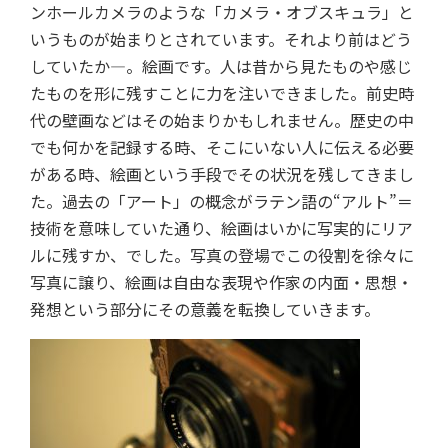
ンホールカメラのような「カメラ・オブスキュラ」と
いうものが始まりとされています。それより前はどう
していたか―。絵画です。人は昔から見たものや感じ
たものを形に残すことに力を注いできました。前史時
代の壁画などはその始まりかもしれません。歴史の中
でも何かを記録する時、そこにいない人に伝える必要
がある時、絵画という手段でその状況を残してきまし
た。過去の「アート」の概念がラテン語の“アルト”＝
技術を意味していた通り、絵画はいかに写実的にリア
ルに残すか、でした。写真の登場でこの役割を徐々に
写真に譲り、絵画は自由な表現や作家の内面・思想・
発想という部分にその意義を転換していきます。