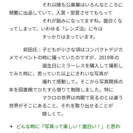
それ以降も公募展はいろんなところに
頻繁に出品していて、入賞・受賞させてもらって
それが励みになってますね。面白くな
ってしまって、いわゆる「レンズ沼」に今は
すっかりはまっています。
前田氏：子どもが小さな頃はコンパクトデジカ
メでイベントの時に撮っていたのですが、2019年の
誕生日にミラーレスを購入して撮影し
てみた時に、思っていた以上にきれいな写真が
撮れて感動して。そこから写真関係の
本を図書館でひたすら借りて勉強しました。特に
マクロの世界は肉眼で見るのとは違う
世界がそこにあること、それを取り出せることが
嬉しくて。
どんな時に「写真って楽しい！面白い！」と思わ