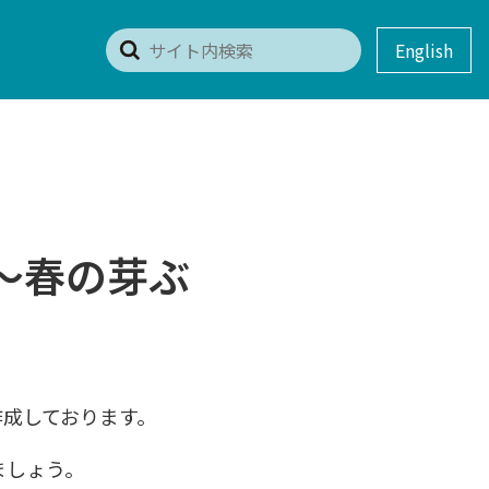
English
～春の芽ぶ
作成しております。
ましょう。