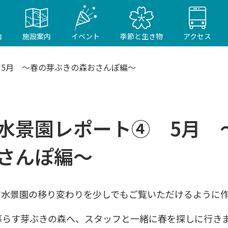
内
施設案内
イベント
季節と生き物
アクセス
5月 ～春の芽ぶきの森おさんぽ編～
水景園レポート④ 5月 
さんぽ編～
す水景園の移り変わりを少しでもご覧いただけるように
暮らす芽ぶきの森へ、スタッフと一緒に春を探しに行き