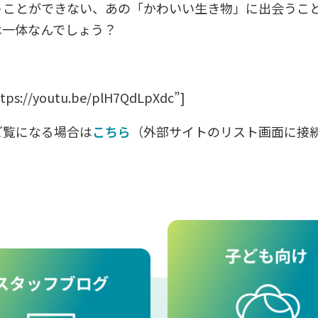
うことができない、あの「かわいい生き物」に出会うこ
は一体なんでしょう？
ttps://youtu.be/plH7QdLpXdc”]
ご覧になる場合は
こちら
（外部サイトのリスト画面に接