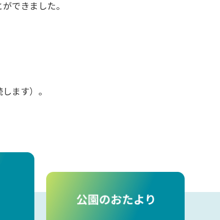
とができました。
続します）。