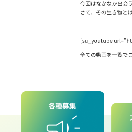
今回はなかなか出会
さて、その生き物と
[su_youtube url=”h
全ての動画を一覧で