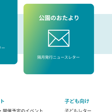
ト
子ども向け
・開催予定のイベント
子どもレター