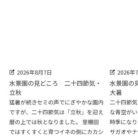
2026年8月7日
2026年
水景園の見どころ 二十四節気・
水景園の
立秋
大暑
猛暑が続きセミの声でにぎやかな園内
二十四節気
ですが、二十四節気は「立秋」を迎え
な青空がい
暦の上では秋となりました。 里棚田
時季になり
ではすくすくと育つイネの側にカカシ
サガオやナ