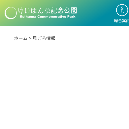
総合案
ホーム
>
見ごろ情報