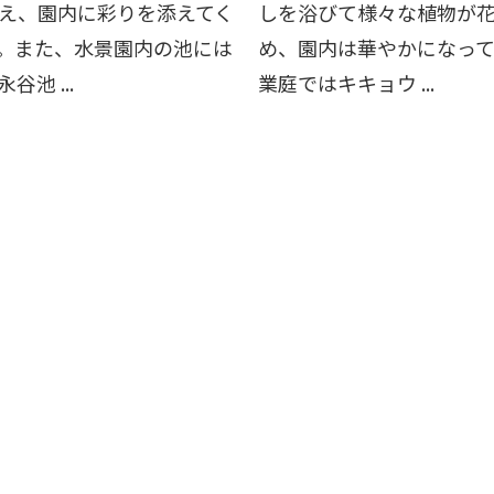
え、園内に彩りを添えてく
しを浴びて様々な植物が
。また、水景園内の池には
め、園内は華やかになって
谷池 ...
業庭ではキキョウ ...