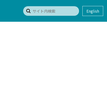
English