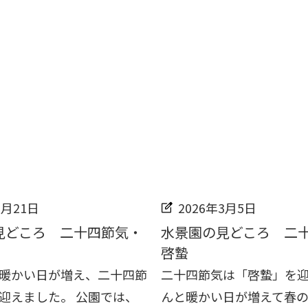
3月21日
2026年3月5日
見どころ 二十四節気・
水景園の見どころ 二
啓蟄
暖かい日が増え、二十四節
二十四節気は「啓蟄」を
迎えました。 公園では、
んと暖かい日が増えて春