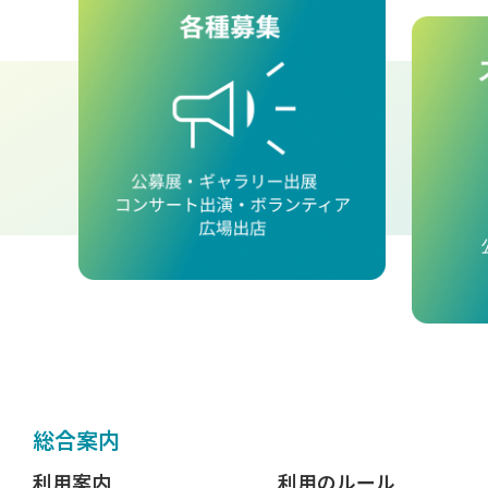
総合案内
利用案内
利用のルール