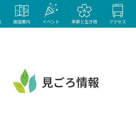
内
施設案内
イベント
季節と生き物
アクセス
見ごろ情報