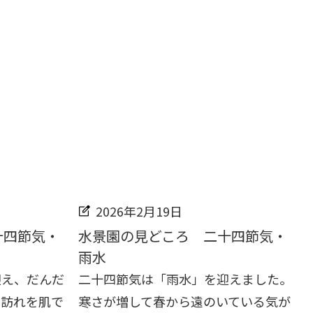
2026年2月19日
十四節気・
水景園の見どころ 二十四節気・
雨水
迎え、だんだ
二十四節気は「雨水」を迎えました。
の訪れを肌で
寒さが増して春から遠のいている気が