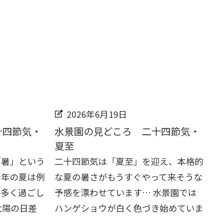
2026年6月19日
十四節気・
水景園の見どころ 二十四節気・
夏至
「暑」という
二十四節気は「夏至」を迎え、本格的
今年の夏は例
な夏の暑さがもうすぐやって来そうな
が多く過ごし
予感を漂わせています… 水景園では
太陽の日差
ハンゲショウが白く色づき始めていま