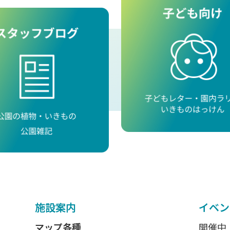
施設案内
イベン
マップ各種
開催中