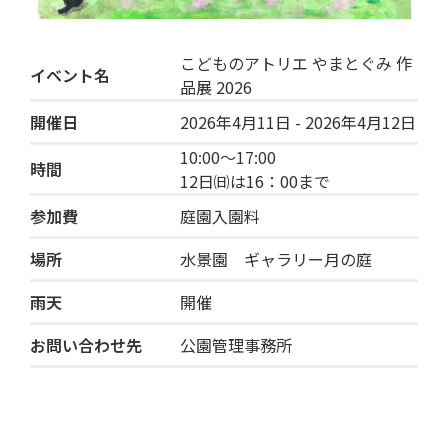
こどものアトリエ やまとぐみ 作
イベント名
品展 2026
開催日
2026年4月11日 - 2026年4月12日
10:00〜17:00
時間
12日㈰は16：00まで
参加費
庭園入園料
場所
水景園 ギャラリー月の庭
雨天
開催
お問い合わせ先
公園管理事務所