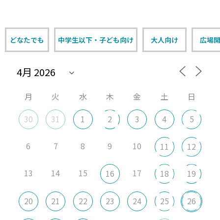
どなたでも
中学生以下・子ども向け
大人向け
広場
月
火
水
木
金
土
日
30
31
1
2
3
4
5
6
7
8
9
10
11
12
13
14
15
17
16
18
19
20
21
22
23
24
25
26