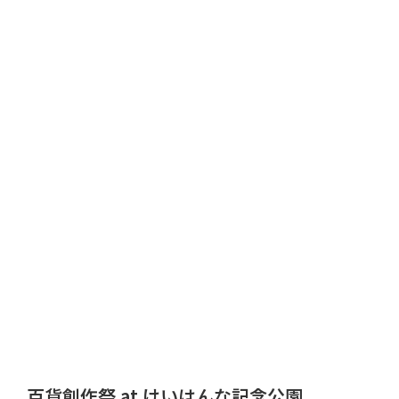
百貨創作祭 at けいはんな記念公園