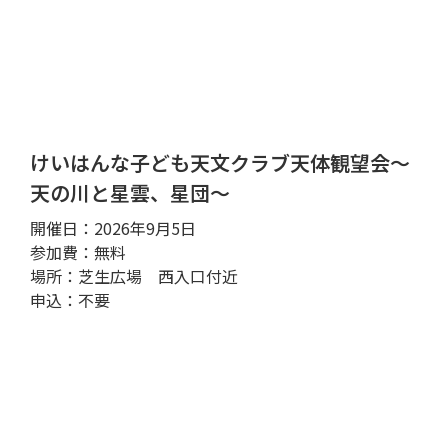
けいはんな子ども天文クラブ天体観望会～
天の川と星雲、星団～
開催日：2026年9月5日
参加費：無料
場所：芝生広場 西入口付近
申込：不要