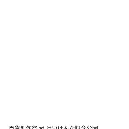
百貨創作祭 at けいはんな記念公園