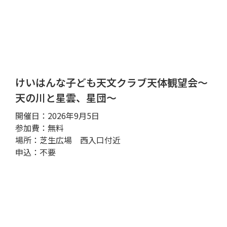
けいはんな子ども天文クラブ天体観望会～
天の川と星雲、星団～
開催日：2026年9月5日
参加費：無料
場所：芝生広場 西入口付近
申込：不要