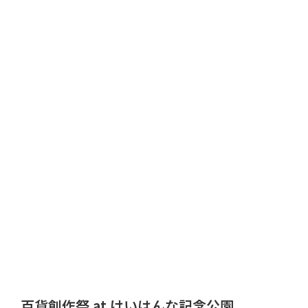
百貨創作祭 at けいはんな記念公園