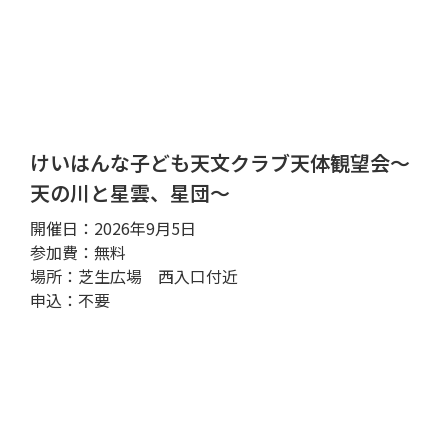
けいはんな子ども天文クラブ天体観望会～
天の川と星雲、星団～
開催日：2026年9月5日
参加費：無料
場所：芝生広場 西入口付近
申込：不要