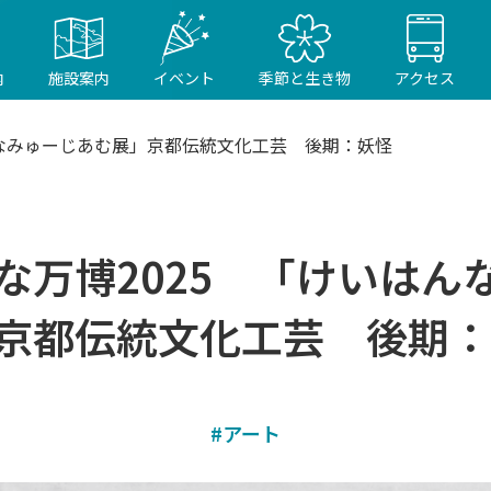
内
施設案内
イベント
季節と生き物
アクセス
んなみゅーじあむ展」京都伝統文化工芸 後期：妖怪
な万博2025 「けいはん
京都伝統文化工芸 後期：
#アート