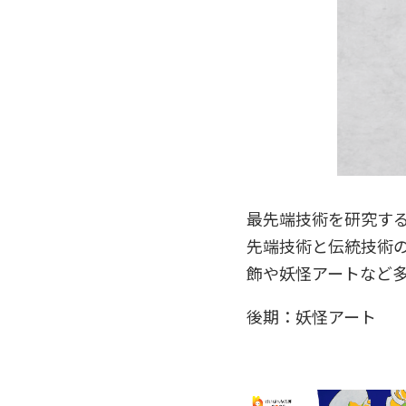
最先端技術を研究す
先端技術と伝統技術
飾や妖怪アートなど
後期：妖怪アート