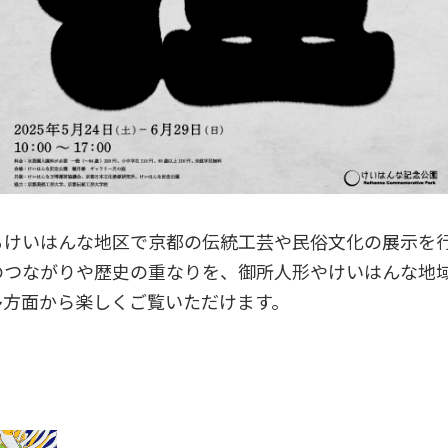
るけいはんな地区で京都の伝統工芸や民俗文化の展示を
のつながりや歴史の重なりを、御所人形やけいはんな地
多方面から楽しくご覧いただけます。