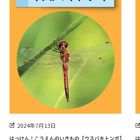
2024年7月13日
はっけん！こうえんのいきもの【ウスバキトンボ】