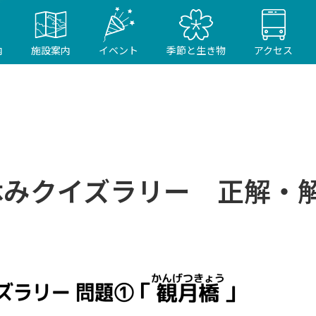
内
施設案内
イベント
季節と生き物
アクセス
休みクイズラリー 正解・