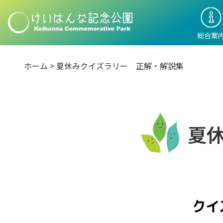
総合案
ホーム
>
夏休みクイズラリー 正解・解説集
夏