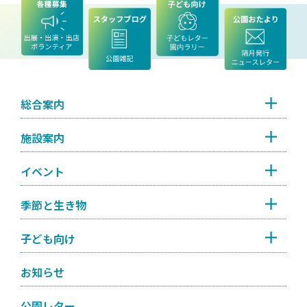
総合案内
施設案内
イベント
季節と生き物
子ども向け
お知らせ
公園レター