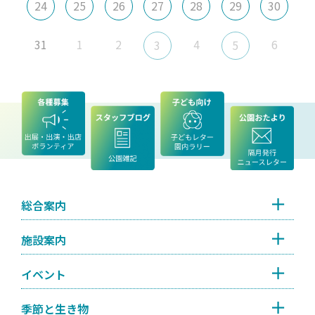
24
25
26
27
28
29
30
31
1
2
4
6
3
5
総合案内
施設案内
イベント
季節と生き物