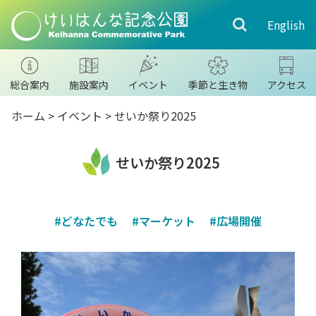
English
総合案内
施設案内
イベント
季節と生き物
アクセス
ホーム
>
イベント
> せいか祭り2025
せいか祭り2025
#どなたでも
#マーケット
#広場開催