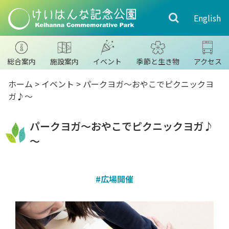
English
総合案内
施設案内
イベント
季節と生き物
アクセス
ホーム
>
イベント
> パークヨガ～おやこでピクニックヨ
ガ♪～
パークヨガ～おやこでピクニックヨガ♪
～
#広場開催