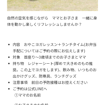
自然の空気を感じながら ママとお子さま 一緒に身
体を動かし楽しくリフレッシュしませんか？
内容 おやこヨガレッスン＋ランチタイム(お弁当
手配についてはご予約の際にお伝えします)
対象 首座り〜3歳頃までのお子さまとママ
持ち物 レジャーシート(厚めで大きめのもの推
奨。この上でヨガをします)、飲み物、いつものお
出かけグッズ、防寒具、ランチグッズ
注意事項 前日の予防接種はお控えください
ご予約は公式LINEへ
①ママのお名前