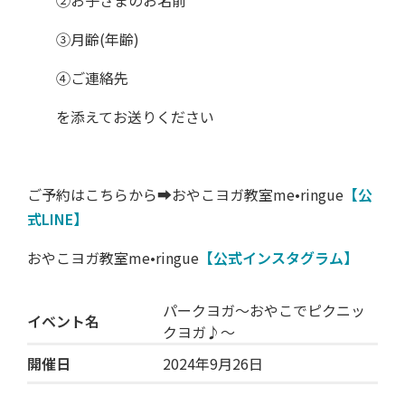
②お子さまのお名前
③月齢(年齢)
④ご連絡先
を添えてお送りください
ご予約はこちらから➡おやこヨガ教室me•ringue
【公
式LINE】
おやこヨガ教室me•ringue
【公式インスタグラム】
パークヨガ～おやこでピクニッ
イベント名
クヨガ♪～
開催日
2024年9月26日