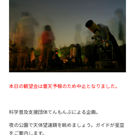
本日の観望会は曇天予報のため中止となりました。
科学普及支援団体てんもんぶによる企画。
夜の公園で天体望遠鏡を眺めましょう。ガイドが星空
をご案内します。