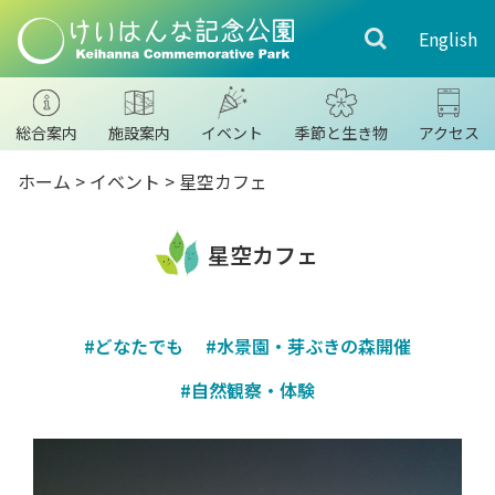
English
総合案内
施設案内
イベント
季節と生き物
アクセス
ホーム
>
イベント
> 星空カフェ
星空カフェ
#どなたでも
#水景園・芽ぶきの森開催
#自然観察・体験