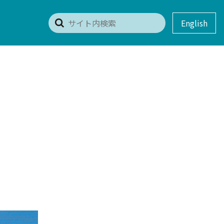
English