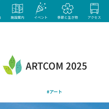
内
施設案内
イベント
季節と生き物
アクセス
ARTCOM 2025
#アート