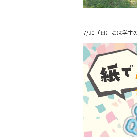
7/20（日）には学