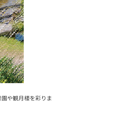
景園や観月楼を彩りま