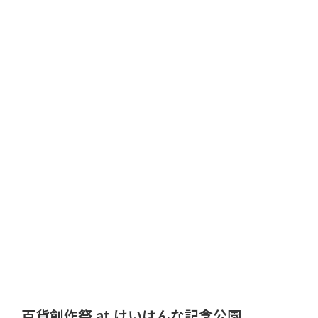
百貨創作祭 at けいはんな記念公園