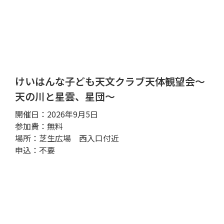
けいはんな子ども天文クラブ天体観望会～
天の川と星雲、星団～
開催日：2026年9月5日
参加費：無料
場所：芝生広場 西入口付近
申込：不要