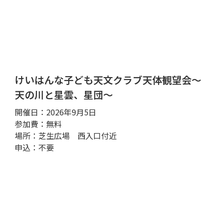
けいはんな子ども天文クラブ天体観望会～
天の川と星雲、星団～
開催日：2026年9月5日
参加費：無料
場所：芝生広場 西入口付近
申込：不要