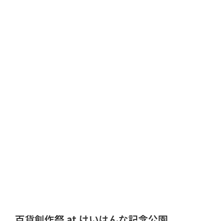
百貨創作祭 at けいはんな記念公園