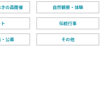
ぶきの森開催
自然観察・体験
ート
伝統行事
集・公募
その他