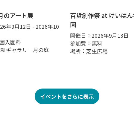
 月のアート展
百貨創作祭 at けいは
園
6年9月12日 - 2026年10
開催日：2026年9月13日
園入園料
参加費：無料
園 ギャラリー月の庭
場所：芝生広場
イベントをさらに表示