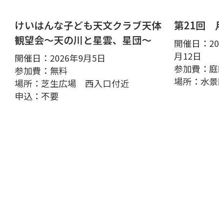
けいはんな子ども天文クラブ天体
第21回
観望会～天の川と星雲、星団～
開催日：202
月12日
開催日：2026年9月5日
参加費：庭
参加費：無料
場所：水景
場所：芝生広場 西入口付近
申込：不要