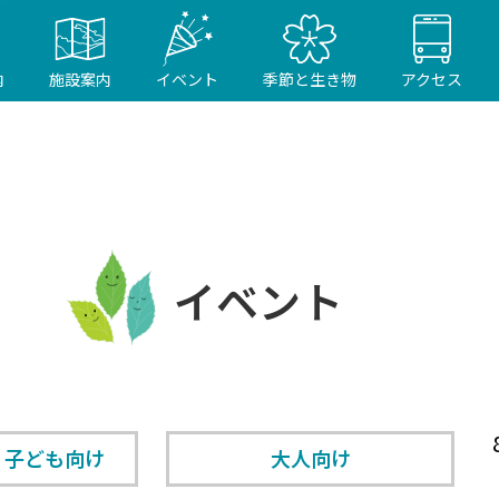
内
施設案内
イベント
季節と生き物
アクセス
イベント
・子ども向け
大人向け