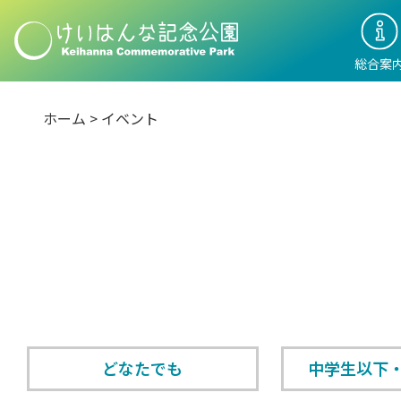
総合案
ホーム
>
イベント
どなたでも
中学生以下