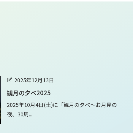
2025年12月13日
観月の夕べ2025
2025年10月4日(土)に「観月の夕べ～お月見の
夜、30周...