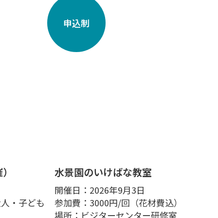
申込制
催）
水景園のいけばな教室
開催日：2026年9月3日
大人・子ども
参加費：3000円/回（花材費込）
場所：ビジターセンター研修室