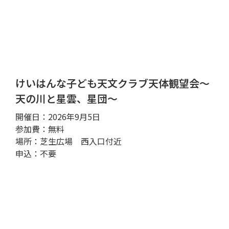
けいはんな子ども天文クラブ天体観望会～
天の川と星雲、星団～
開催日：2026年9月5日
参加費：無料
場所：芝生広場 西入口付近
申込：不要