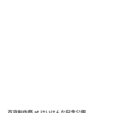
百貨創作祭 at けいはんな記念公園