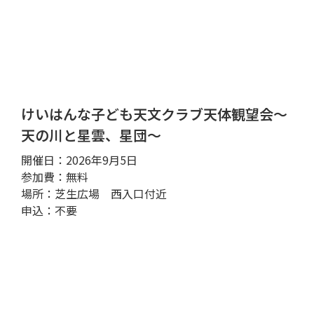
けいはんな子ども天文クラブ天体観望会～
天の川と星雲、星団～
開催日：2026年9月5日
参加費：無料
場所：芝生広場 西入口付近
申込：不要