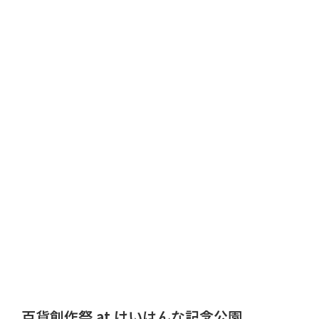
百貨創作祭 at けいはんな記念公園