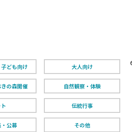
・子ども向け
大人向け
ぶきの森開催
自然観察・体験
ート
伝統行事
集・公募
その他