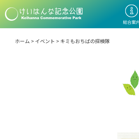
総合案
ホーム
>
イベント
> キミもおちばの探検隊