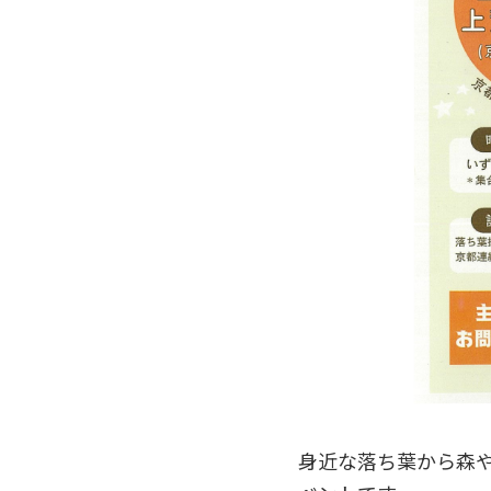
身近な落ち葉から森