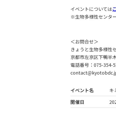
イベントについては
※生物多様性センタ
＜お問合せ＞
きょうと生物多様性
京都市左京区下鴨半
電話番号：075-354-5
contact@kyotobdc.j
イベント名
キ
開催日
20