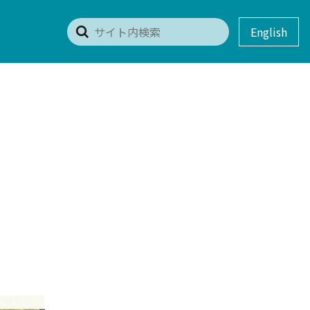
English