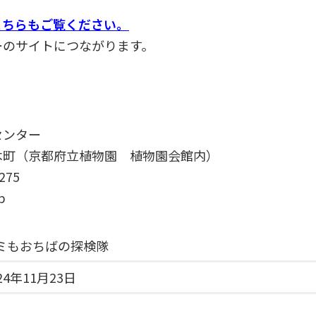
こちらもご覧ください。
ーのサイトにつながります。
センター
木町（京都府立植物園 植物園会館内）
275
p
ミもおちばの探検隊
24年11月23日