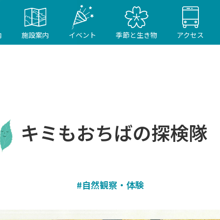
内
施設案内
イベント
季節と生き物
アクセス
キミもおちばの探検隊
#自然観察・体験