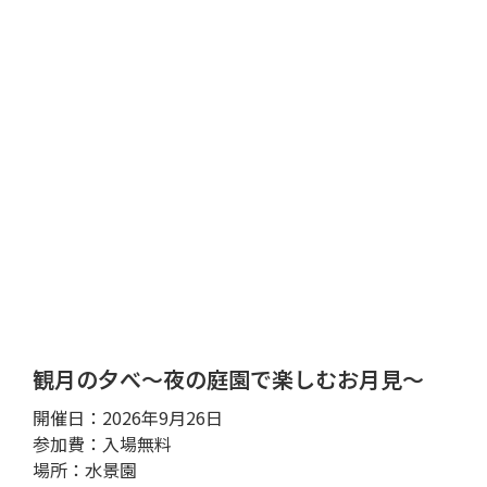
観月の夕べ～夜の庭園で楽しむお月見～
開催日：2026年9月26日
参加費：入場無料
場所：水景園