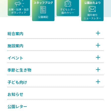
総合案内
施設案内
イベント
季節と生き物
子ども向け
お知らせ
公園レター