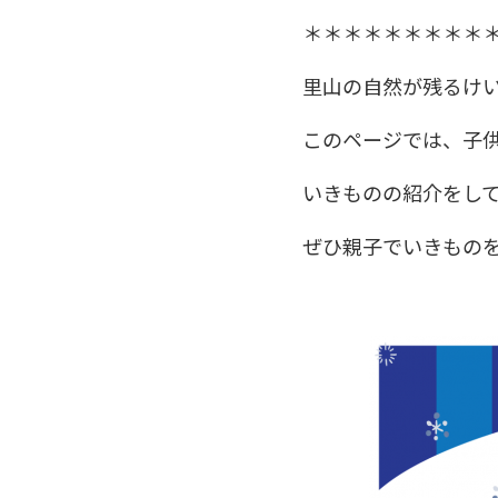
＊＊＊＊＊＊＊＊＊
里山の自然が残るけ
このページでは、子
いきものの紹介をし
ぜひ親子でいきもの