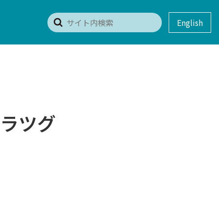
English
ラツグ