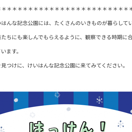
＊＊＊＊＊＊＊＊＊＊＊＊＊＊＊＊＊＊＊＊＊＊＊＊＊
いはんな記念公園には、たくさんのいきものが暮らして
供たちにも楽しんでもらえるように、観察できる時期に
ています。
を見つけに、けいはんな記念公園に来てみてください。