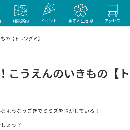
内
施設案内
イベント
季節と生き物
アクセス
きもの【トラツグミ】
！こうえんのいきもの【ト
いるようなうごきでミミズをさがしている！
でしょう？