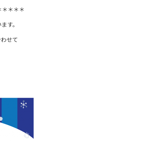
＊＊＊＊＊
います。
合わせて