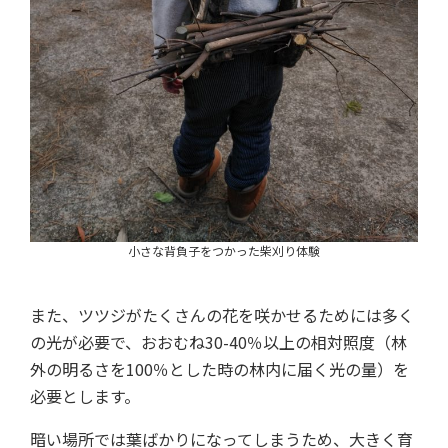
小さな背負子をつかった柴刈り体験
また、ツツジがたくさんの花を咲かせるためには多く
の光が必要で、おおむね30-40％以上の相対照度（林
外の明るさを100％とした時の林内に届く光の量）を
必要とします。
暗い場所では葉ばかりになってしまうため、大きく育