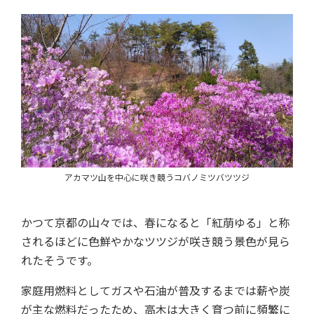
アカマツ山を中心に咲き競うコバノミツバツツジ
かつて京都の山々では、春になると「紅萠ゆる」と称
されるほどに色鮮やかなツツジが咲き競う景色が見ら
れたそうです。
家庭用燃料としてガスや石油が普及するまでは薪や炭
が主な燃料だったため、高木は大きく育つ前に頻繁に