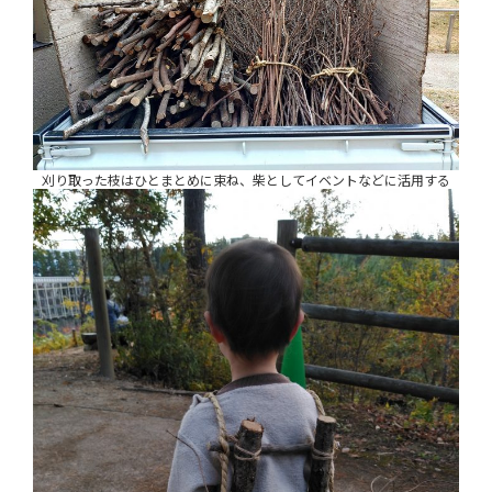
刈り取った枝はひとまとめに束ね、柴としてイベントなどに活用する