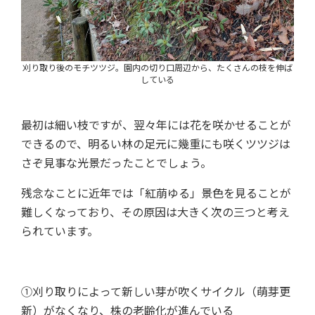
刈り取り後のモチツツジ。園内の切り口周辺から、たくさんの枝を伸ば
している
最初は細い枝ですが、翌々年には花を咲かせることが
できるので、明るい林の足元に幾重にも咲くツツジは
さぞ見事な光景だったことでしょう。
残念なことに近年では「紅萠ゆる」景色を見ることが
難しくなっており、その原因は大きく次の三つと考え
られています。
①刈り取りによって新しい芽が吹くサイクル（萌芽更
新）がなくなり、株の老齢化が進んでいる