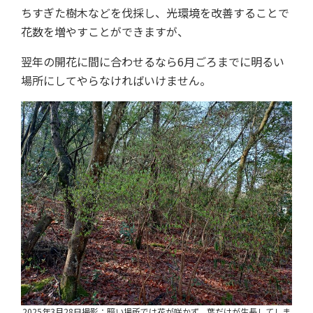
ちすぎた樹木などを伐採し、光環境を改善することで
花数を増やすことができますが、
翌年の開花に間に合わせるなら6月ごろまでに明るい
場所にしてやらなければいけません。
2025年3月28日撮影：暗い場所では花が咲かず、葉だけが生長してしま