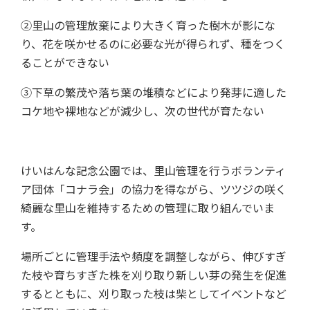
②里山の管理放棄により大きく育った樹木が影にな
り、花を咲かせるのに必要な光が得られず、種をつく
ることができない
③下草の繁茂や落ち葉の堆積などにより発芽に適した
コケ地や裸地などが減少し、次の世代が育たない
けいはんな記念公園では、里山管理を行うボランティ
ア団体「コナラ会」の協力を得ながら、ツツジの咲く
綺麗な里山を維持するための管理に取り組んでいま
す。
場所ごとに管理手法や頻度を調整しながら、伸びすぎ
た枝や育ちすぎた株を刈り取り新しい芽の発生を促進
するとともに、刈り取った枝は柴としてイベントなど