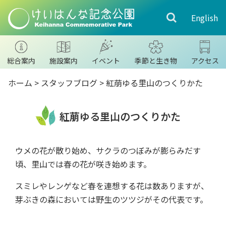
English
総合案内
施設案内
イベント
季節と生き物
アクセス
ホーム
>
スタッフブログ
>
紅萠ゆる里山のつくりかた
紅萠ゆる里山のつくりかた
ウメの花が散り始め、サクラのつぼみが膨らみだす
頃、里山では春の花が咲き始めます。
スミレやレンゲなど春を連想する花は数ありますが、
芽ぶきの森においては野生のツツジがその代表です。