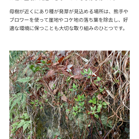
母樹が近くにあり種が発芽が見込める場所は、熊手や
ブロワーを使って崖地やコケ地の落ち葉を除去し、好
適な環境に保つことも大切な取り組みのひとつです。