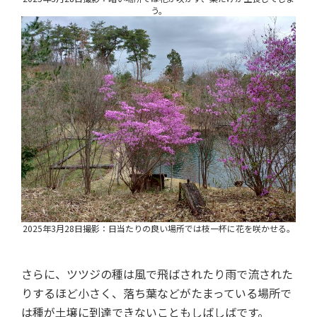
う。
2025年3月28日撮影：日当たりの良い場所では枝一杯に花を咲かせる。
さらに、ツツジの種は風で飛ばされたり雨で流された
りするほど小さく、落ち葉などがたまっている場所で
は種が土壌に到達できないこともしばしばです。