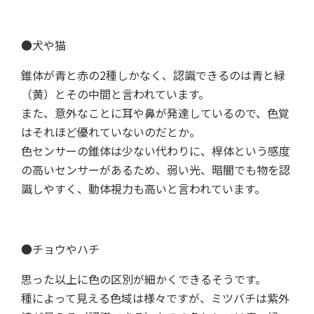
●犬や猫
錐体が青と赤の2種しかなく、認識できるのは青と緑
（黄）とその中間と言われています。
また、意外なことに耳や鼻が発達しているので、色覚
はそれほど優れていないのだとか。
色センサーの錐体は少ない代わりに、桿体という感度
の高いセンサーがあるため、弱い光、暗闇でも物を認
識しやすく、動体視力も高いと言われています。
●チョウやハチ
思った以上に色の区別が細かくできるそうです。
種によって見える色域は様々ですが、ミツバチは紫外