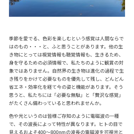
季節を愛でる、色彩を楽しむという感覚は人間ならで
はのもの・・・と、ふと思うことがあります。他の生
き物にとっては視覚情報も聴覚情報も、生きるため、
身を守るための必須情報で、私たちのように観賞の対
象ではありません。自然界の生き物は進化の過程で生
き残りをかけて必要なものを優先して残し、どんどん
省エネ・効率化を経て今の姿と機能があります。そう
思うと、私たちには「必要な無駄」と「贅沢な感覚」
がたくさん備わっていると思われませんか。
色や光というのは皆様ご存知のように電磁波の一種
で、その波長によって特性が異なります。ヒトの目で
見えるおよそ400～800nmの波長の電磁波を可視光と