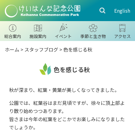
English
総合案内
施設案内
イベント
季節と生き物
アクセス
ホーム
>
スタッフブログ
>
色を感じる秋
色を感じる秋
秋が深まり、紅葉・黄葉が美しくなってきました。
公園では、紅葉谷はまだ見頃ですが、徐々に頂上部よ
り散り始めつつあります。
皆さまは今年の紅葉をどこかでお楽しみになりました
でしょうか。