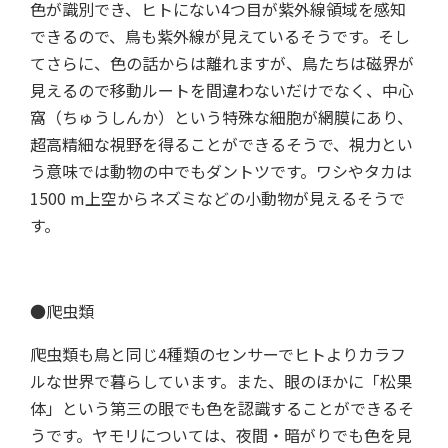
色が識別でき、ヒトにない4つ目が紫外線領域を感知
できるので、鳥も紫外線が見えているそうです。そし
てさらに、色の話からは離れますが、鳥たちは磁界が
見えるので移動ルートを間違わないだけでなく、中心
窩（ちゅうしんか）という特殊な細胞が網膜にあり、
超高精細な視野を得ることができるそうで、視力とい
う意味では動物の中でもダントツです。ワシやタカは
1500 m上空からネズミなどの小動物が見えるそうで
す。
●爬虫類
爬虫類も鳥と同じ4種類のセンサーでヒトよりカラフ
ルな世界で暮らしています。また、眼のほかに「松果
体」という第三の眼でも色を認識することができるそ
うです。ヤモリについては、夜間・暗がりでも色を見