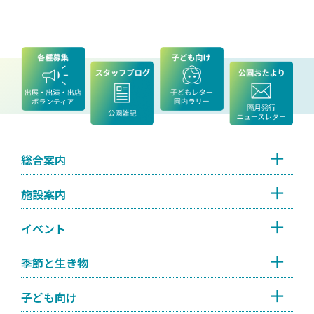
総合案内
施設案内
イベント
季節と生き物
子ども向け