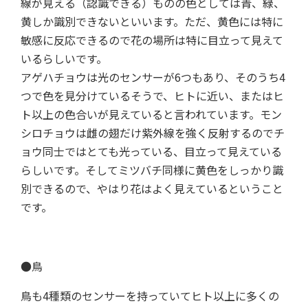
線が見える（認識できる）ものの色としては青、緑、
黄しか識別できないといいます。ただ、黄色には特に
敏感に反応できるので花の場所は特に目立って見えて
いるらしいです。
アゲハチョウは光のセンサーが6つもあり、そのうち4
つで色を見分けているそうで、ヒトに近い、またはヒ
ト以上の色合いが見えていると言われています。モン
シロチョウは雌の翅だけ紫外線を強く反射するのでチ
ョウ同士ではとても光っている、目立って見えている
らしいです。そしてミツバチ同様に黄色をしっかり識
別できるので、やはり花はよく見えているということ
です。
●鳥
鳥も4種類のセンサーを持っていてヒト以上に多くの