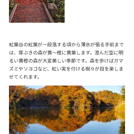
紅葉谷の紅葉が一段落する頃から薄氷が張る手前まで
は、芽ぶきの森が黄～橙に黄葉します。澄んだ空に明
るい黄橙の森が大変美しい季節です。森を歩けばガマ
ズミやソヨゴなど、紅い実を付ける樹々が目を楽しま
せてくれます。