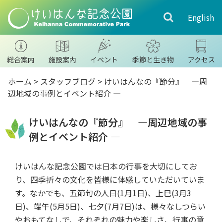
English
総合案内
施設案内
イベント
季節と生き物
アクセス
ホーム
>
スタッフブログ
>
けいはんなの『節分』 —周
辺地域の事例とイベント紹介 ―
けいはんなの『節分』 —周辺地域の事
例とイベント紹介 ―
けいはんな記念公園では日本の行事を大切にしてお
り、四季折々の文化を皆様に体感していただいていま
す。なかでも、五節句の人日(1月1日)、上巳(3月3
日)、端午(5月5日)、七夕(7月7日)は、様々なしつらい
やおもてなしで、それぞれの魅力や楽しさ、行事の意