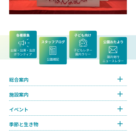
総合案内
施設案内
イベント
季節と生き物