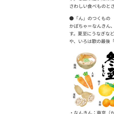
さわしい食べものと
●「ん」のつくもの
かぼちゃ＝なんきん
す。夏至にうなぎな
や、いろは歌の最後
・なんきん：南京（