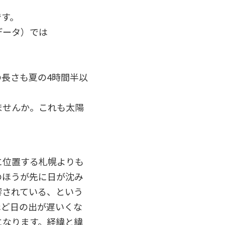
です。
データ）では
長さも夏の4時間半以
ませんか。これも太陽
に位置する札幌よりも
のほうが先に日が沈み
響されている、という
ほど日の出が遅いくな
になります。経緯と緯