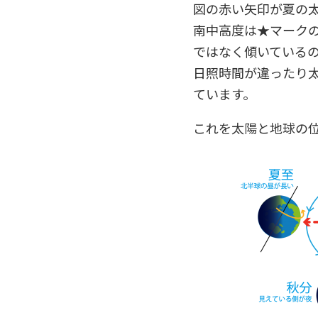
図の赤い矢印が夏の
南中高度は★マーク
ではなく傾いている
日照時間が違ったり
ています。
これを太陽と地球の