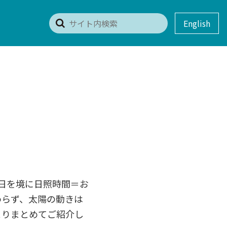
English
の日を境に日照時間＝お
わらず、太陽の動きは
とりまとめてご紹介し