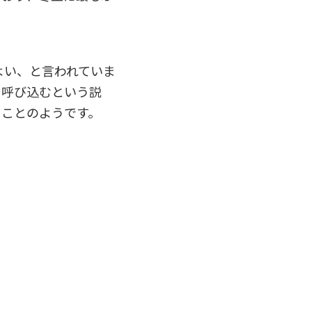
よい、と言われていま
を呼び込むという説
うことのようです。