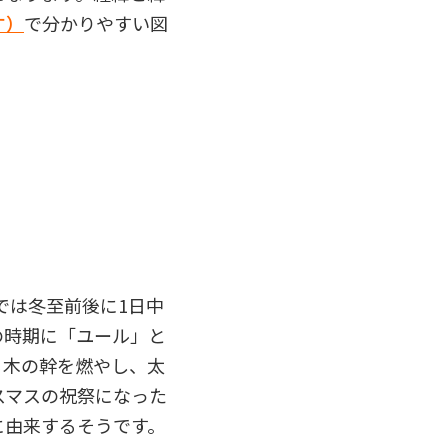
す）
で分かりやすい図
では冬至前後に1日中
の時期に「ユール」と
る木の幹を燃やし、太
スマスの祝祭になった
に由来するそうです。