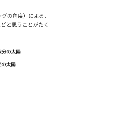
ングの角度）による、
ほどと思うことがたく