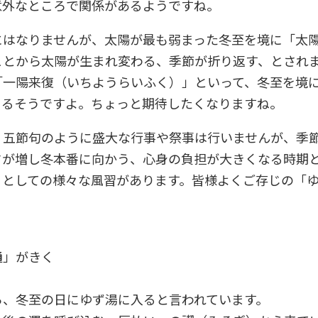
意外なところで関係があるようですね。
にはなりませんが、太陽が最も弱まった冬至を境に「太
ことから太陽が生まれ変わる、季節が折り返す、とされ
「一陽来復（いちようらいふく）」といって、冬至を境
くるそうですよ。ちょっと期待したくなりますね。
、五節句のように盛大な行事や祭事は行いませんが、季
さが増し冬本番に向かう、心身の負担が大きくなる時期
目としての様々な風習があります。皆様よくご存じの「
通」がきく
ら、冬至の日にゆず湯に入ると言われています。