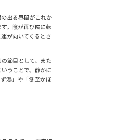
陽の出る昼間がこれか
ます。陰が再び陽に転
に運が向いてくるとさ
節の節目として、また
ということで、静かに
ゆず湯」や「冬至かぼ