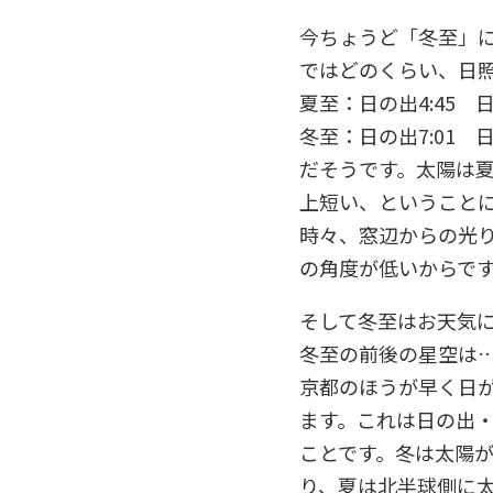
今ちょうど「冬至」
ではどのくらい、日
夏至：日の出4:45 日
冬至：日の出7:01 日
だそうです。太陽は
上短い、ということ
時々、窓辺からの光
の角度が低いからで
そして冬至はお天気
冬至の前後の星空は
京都のほうが早く日
ます。これは日の出
ことです。冬は太陽
り、夏は北半球側に