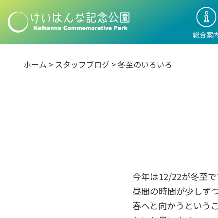
総合案
ホーム
>
スタッフブログ
>
冬至のいろいろ
今年は12/22が冬
昼間の時間が少しず
春へと向かうという