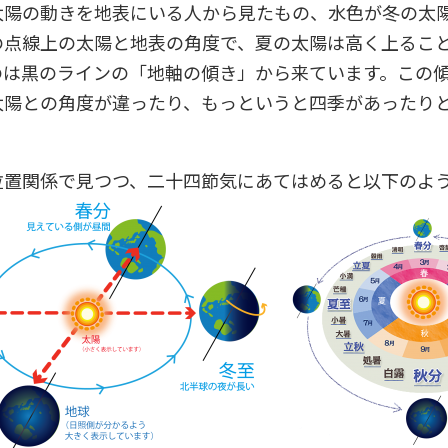
太陽の動きを地表にいる人から見たもの、水色が冬の太
の点線上の太陽と地表の角度で、夏の太陽は高く上るこ
のは黒のラインの「地軸の傾き」から来ています。この
太陽との角度が違ったり、もっというと四季があったり
位置関係で見つつ、二十四節気にあてはめると以下のよ