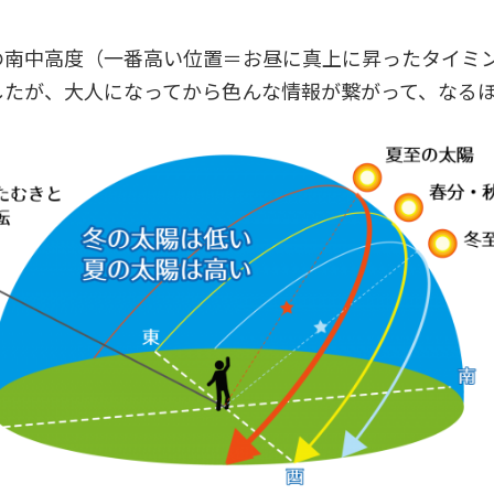
の南中高度（一番高い位置＝お昼に真上に昇ったタイミ
したが、大人になってから色んな情報が繋がって、なる