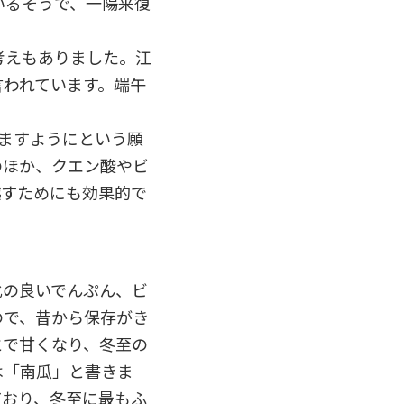
いるそうで、一陽来復
考えもありました。江
言われています。端午
ますようにという願
のほか、クエン酸やビ
越すためにも効果的で
化の良いでんぷん、ビ
ので、昔から保存がき
とで甘くなり、冬至の
は「南瓜」と書きま
ており、冬至に最もふ