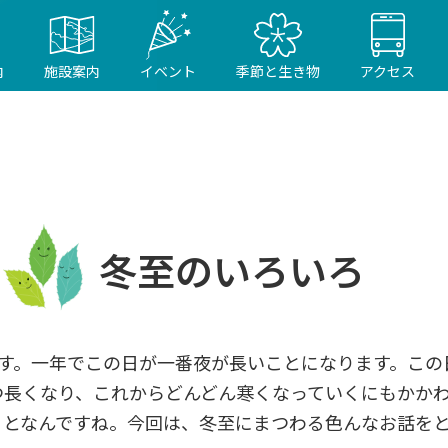
内
施設案内
イベント
季節と生き物
アクセス
冬至のいろいろ
至です。一年でこの日が一番夜が長いことになります。こ
つ長くなり、これからどんどん寒くなっていくにもかか
ことなんですね。今回は、冬至にまつわる色んなお話を