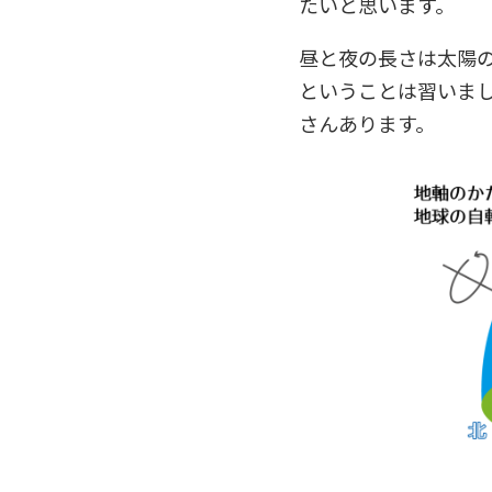
たいと思います。
昼と夜の長さは太陽
ということは習いま
さんあります。