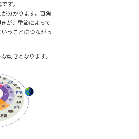
陽です。
とが分かります。直角
傾きが、季節によって
ということにつながっ
うな動きとなります。