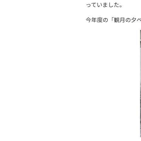
っていました。
今年度の「観月の夕