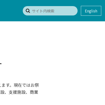
English
－
えます。現在ではお祭
施設、支援施設、商業