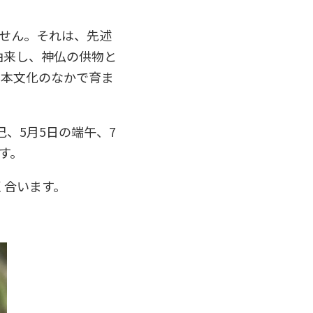
せん。それは、先述
由来し、神仏の供物と
日本文化のなかで育ま
、5月5日の端午、7
す。
く合います。