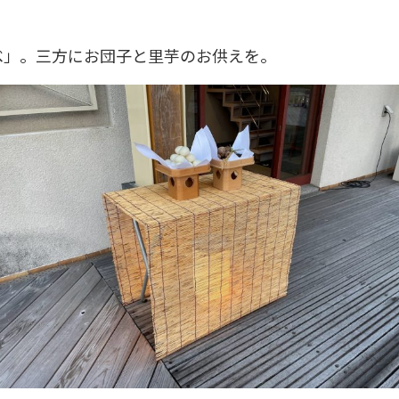
べ」。三方にお団子と里芋のお供えを。