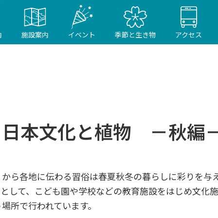
内
施設案内
イベント
季節と生き物
アクセス
日本文化と植物 －秋編
くから各地に伝わる習俗は春夏秋冬の暮らしに彩りを与
つとして、こども園や学校などの教育施設をはじめ文化
う場所で行われています。