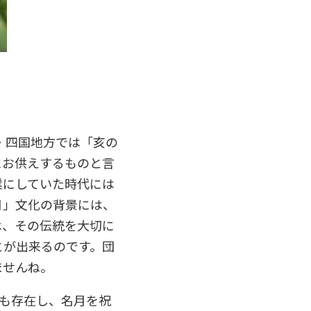
・四国地方では「亥の
にお供えするものと言
業にしていた時代には
月」文化の背景には、
は、その伝統を大切に
とが出来るのです。団
ませんね。
も存在し、名月を祝