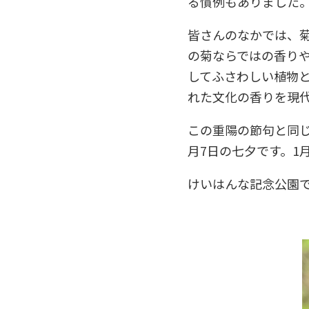
る慣例もありました
皆さんのなかでは、
の菊ならではの香り
してふさわしい植物
れた文化の香りを現
この重陽の節句と同じ
月7日の七夕です。1
けいはんな記念公園