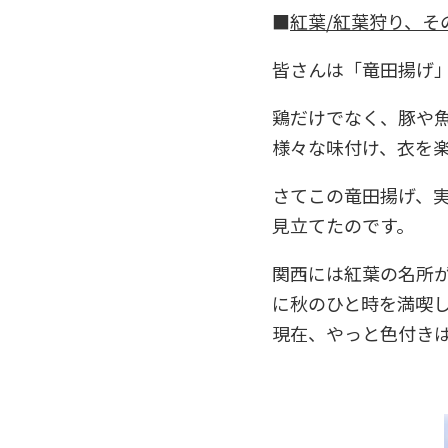
■
紅葉/紅葉狩り、そ
皆さんは「竜田揚げ
鶏だけでなく、豚や
様々な味付け、衣を
さてこの竜田揚げ、
見立てたのです。
関西には紅葉の名所
に秋のひと時を満喫し
現在、やっと色付き