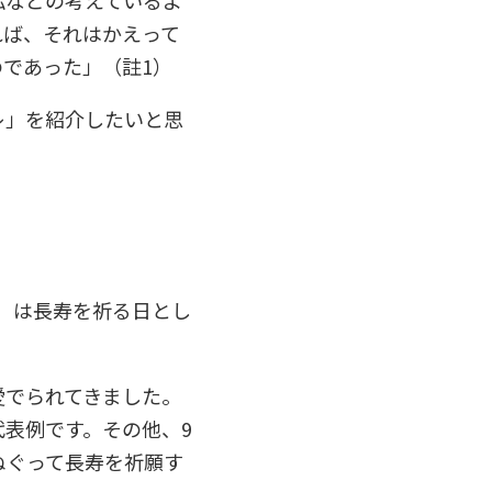
れば、それはかえって
であった」（註1）
レ」を紹介したいと思
暦）は長寿を祈る日とし
愛でられてきました。
表例です。その他、9
ぬぐって長寿を祈願す