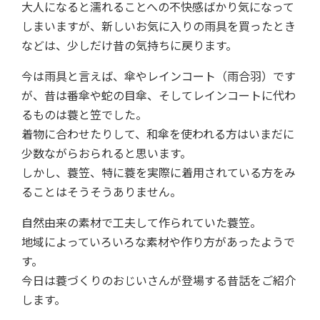
大人になると濡れることへの不快感ばかり気になって
しまいますが、新しいお気に入りの雨具を買ったとき
などは、少しだけ昔の気持ちに戻ります。
今は雨具と言えば、傘やレインコート（雨合羽）です
が、昔は番傘や蛇の目傘、そしてレインコートに代わ
るものは蓑と笠でした。
着物に合わせたりして、和傘を使われる方はいまだに
少数ながらおられると思います。
しかし、蓑笠、特に蓑を実際に着用されている方をみ
ることはそうそうありません。
自然由来の素材で工夫して作られていた蓑笠。
地域によっていろいろな素材や作り方があったようで
す。
今日は蓑づくりのおじいさんが登場する昔話をご紹介
します。