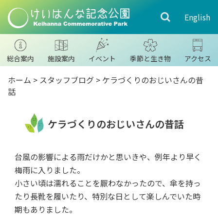
English
総合案内
施設案内
イベント
季節と生き物
アクセス
ホーム
>
スタッフブログ
>
ケラづくりのおじいさんの昔
話
ケラづくりのおじいさんの昔話
台風の影響による雨だけかと思いきや、例年より早く
梅雨に入りました。
小さい頃は濡れることを厭わなかったので、傘を持っ
たり長靴を履いたり、特別な日として楽しんでいた時
期もありました。