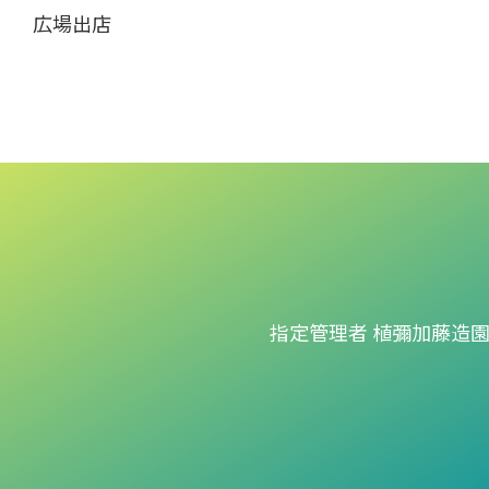
広場出店
指定管理者 植彌加藤造