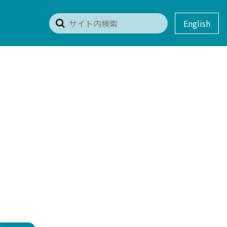
English