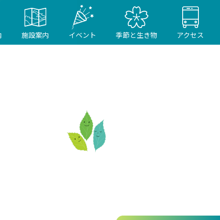
内
施設案内
イベント
季節と生き物
アクセス