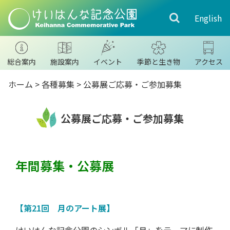
English
総合案内
施設案内
イベント
季節と生き物
アクセス
ホーム
>
各種募集
>
公募展ご応募・ご参加募集
公募展ご応募・ご参加募集
年間募集・公募展
【第21回 月のアート展】